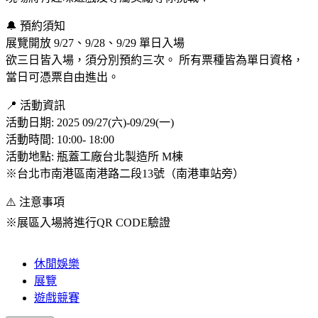
🔔 預約須知
展覽開放 9/27、9/28、9/29 單日入場
欲三日皆入場，須分別預約三次。 所有票種皆為單日資格，
當日可憑票自由進出。
📍 活動資訊
活動日期: 2025 09/27(六)-09/29(一)
活動時間: 10:00- 18:00
活動地點: 瓶蓋工廠台北製造所 M棟
※台北市南港區南港路二段13號（南港車站旁）
⚠️ 注意事項
※展區入場將進行QR CODE驗證
休閒娛樂
展覽
遊戲競賽