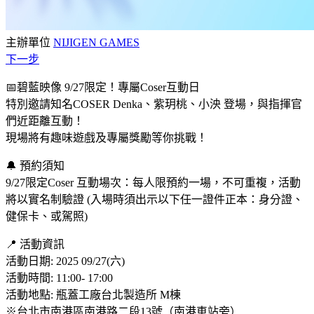
主辦單位
NIJIGEN GAMES
下一步
📅碧藍映像 9/27限定！專屬Coser互動日
特別邀請知名COSER Denka、紫玥桃、小泱 登場，與指揮官
們近距離互動！
現場將有趣味遊戲及專屬獎勵等你挑戰！
🔔 預約須知
9/27限定Coser 互動場次：每人限預約一場，不可重複，活動
將以實名制驗證 (入場時須出示以下任一證件正本：身分證、
健保卡、或駕照)
📍 活動資訊
活動日期: 2025 09/27(六)
活動時間: 11:00- 17:00
活動地點: 瓶蓋工廠台北製造所 M棟
※台北市南港區南港路二段13號（南港車站旁）